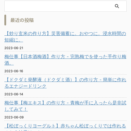
最近の投稿
【炒り玄米の作り方】災害備蓄に。おやつに。浸水時間の
短縮に。
2023-06-21
梅仕事【日本酒梅酒】作り方 - 完熟梅でを使った手作り梅
酒。
2023-06-16
【ドクダミ発酵液（ドクダミ酒）】の作り方 - 簡単に作れ
るエナジードリンク
2023-06-14
梅仕事【梅エキス】の作り方 - 青梅が手に入ったら是非試
してみて！
2023-06-09
【松ぼっくりヨーグルト】赤ちゃん松ぼっくりでは作れる