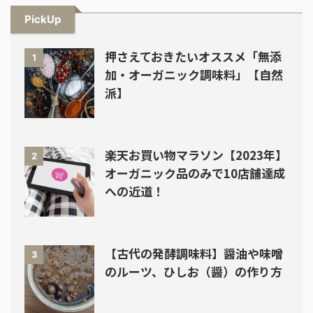
PickUp
押さえておきたいオススメ「無添
1
加・オーガニック調味料」【自然
派】
楽天お買い物マラソン【2023年】
2
オーガニック品のみで10店舗達成
への近道！
【古代の発酵調味料】醤油や味噌
3
のルーツ、ひしお（醤）の作り方