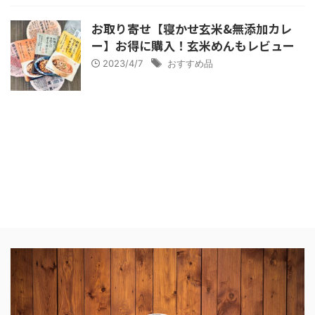
お取り寄せ【寝かせ玄米&無添加カレ
ー】お得に購入！玄米めんもレビュー
2023/4/7
おすすめ品